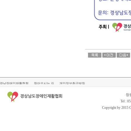
경남장애인재활협회
찾아오시는 길
개인정보취급방침
창
Tel : 0
Copyright by 2015 Gy