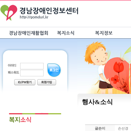
행사&소식